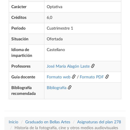
Carácter
Optativa
Créditos
6,0
Periodo
Cuatrimestre 1
Situación
Ofertada
Idioma de
Castellano
impartición
Profesores
José María Alagón Laste
Guía docente
Formato web
/
Formato PDF
Bibliografía
Bibliografía
recomendada
Inicio
Graduado en Bellas Artes
Asignaturas del plan 278
Historia de la fotografía, cine y otros medios audiovisuales