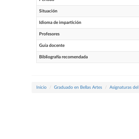
Situación
Idioma de impartición
Profesores
Guía docente
Bibliografía recomendada
Inicio
Graduado en Bellas Artes
Asignaturas del