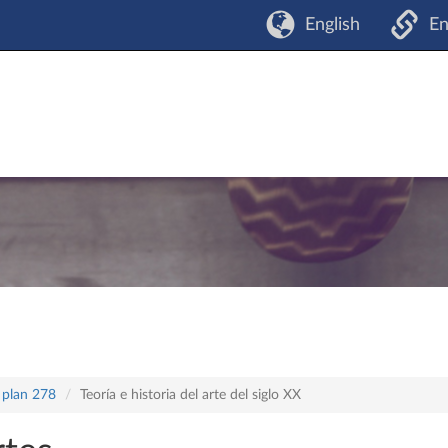
English
En
 plan 278
Teoría e historia del arte del siglo XX