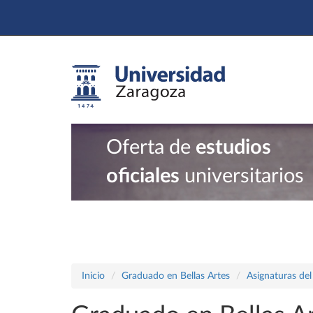
Oferta de
estudios
oficiales
universitarios
Inicio
Graduado en Bellas Artes
Asignaturas del