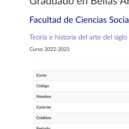
Graduado en Bellas A
Facultad de Ciencias Soci
Teoría e historia del arte del sigl
Curso 2022-2023
Curso
Código
Nombre
Carácter
Créditos
Periodo