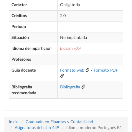
Carácter
Obligatoria
Créditos
2,0
Periodo
Situación
No implantada
Idioma de impartición
(no definido)
Profesores
Guía docente
Formato web
/
Formato PDF
Bibliografía
Bibliografía
recomendada
Inicio
Graduado en Finanzas y Contabilidad
Asignaturas del plan 449
Idioma moderno Portugués B1