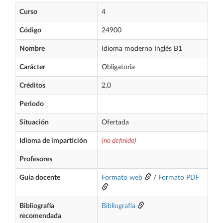
Curso
4
Código
24900
Nombre
Idioma moderno Inglés B1
Carácter
Obligatoria
Créditos
2,0
Periodo
Situación
Ofertada
Idioma de impartición
(no definido)
Profesores
Guía docente
Formato web
/
Formato PDF
Bibliografía
Bibliografía
recomendada