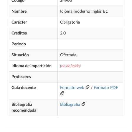
Código
24900
Nombre
Idioma moderno Inglés B1
Carácter
Obligatoria
Créditos
2,0
Periodo
Situación
Ofertada
Idioma de impartición
(no definido)
Profesores
Guía docente
Formato web
/
Formato PDF
Bibliografía
Bibliografía
recomendada