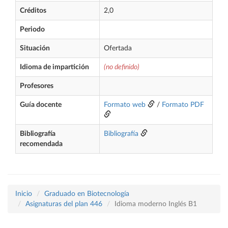
Créditos
2,0
Periodo
Situación
Ofertada
Idioma de impartición
(no definido)
Profesores
Guía docente
Formato web
/
Formato PDF
Bibliografía
Bibliografía
recomendada
Inicio
Graduado en Biotecnología
Asignaturas del plan 446
Idioma moderno Inglés B1