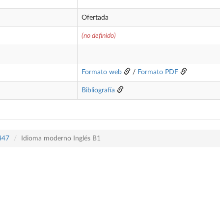
Ofertada
(no definido)
Formato web
/
Formato PDF
Bibliografía
 447
Idioma moderno Inglés B1