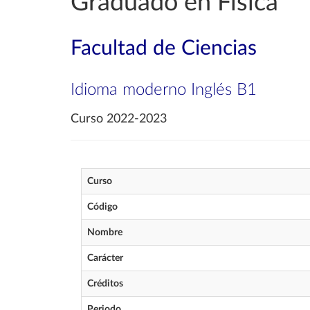
Graduado en Física
Facultad de Ciencias
Idioma moderno Inglés B1
Curso 2022-2023
Curso
Código
Nombre
Carácter
Créditos
Periodo