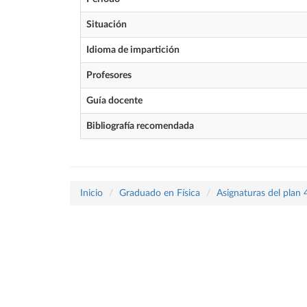
Situación
Idioma de impartición
Profesores
Guía docente
Bibliografía recomendada
Inicio
Graduado en Física
Asignaturas del plan