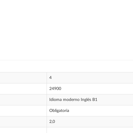
4
24900
Idioma moderno Inglés B1
Obligatoria
2,0