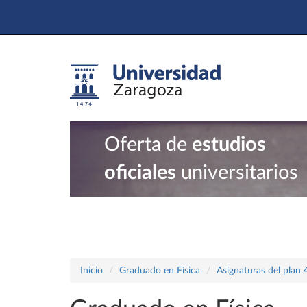
Oferta de
estudios
oficiales
universitarios
Inicio
Graduado en Física
Asignaturas del plan