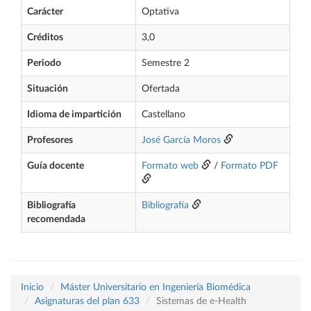
Carácter
Optativa
Créditos
3,0
Periodo
Semestre 2
Situación
Ofertada
Idioma de impartición
Castellano
Profesores
José García Moros
Guía docente
Formato web
/
Formato PDF
Bibliografía
Bibliografía
recomendada
Inicio
Máster Universitario en Ingeniería Biomédica
Asignaturas del plan 633
Sistemas de e-Health