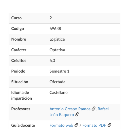
Curso
2
Código
69638
Nombre
Logística
Carácter
Optativa
Créditos
6,0
Periodo
Semestre 1
Situación
Ofertada
Idioma de
Castellano
impartición
Profesores
Antonio Crespo Ramos
,
Rafael
León Baquero
Guía docente
Formato web
/
Formato PDF