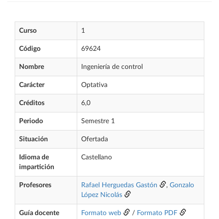
Curso
1
Código
69624
Nombre
Ingeniería de control
Carácter
Optativa
Créditos
6,0
Periodo
Semestre 1
Situación
Ofertada
Idioma de
Castellano
impartición
Profesores
Rafael Herguedas Gastón
,
Gonzalo
López Nicolás
Guía docente
Formato web
/
Formato PDF