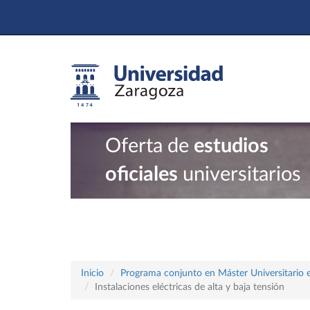
Oferta de
estudios
oficiales
universitarios
Inicio
Programa conjunto en Máster Universitario en
Instalaciones eléctricas de alta y baja tensión