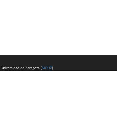
Universidad de Zaragoza (
SICUZ
)