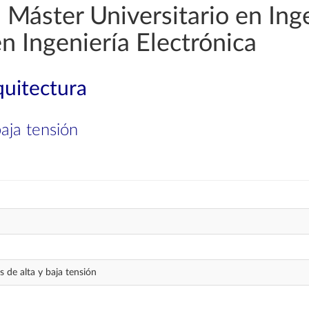
Máster Universitario en Ingen
n Ingeniería Electrónica
quitectura
baja tensión
as de alta y baja tensión