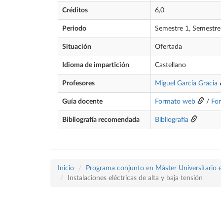
Créditos
6,0
Periodo
Semestre 1, Semestre
Situación
Ofertada
Idioma de impartición
Castellano
Profesores
Miguel García Gracia
Guía docente
Formato web
/
Fo
Bibliografía recomendada
Bibliografía
Inicio
Programa conjunto en Máster Universitario en
Instalaciones eléctricas de alta y baja tensión