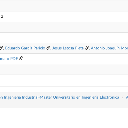
 2
,
Eduardo García Paricio
,
Jesús Letosa Fleta
,
Antonio Joaquín Mon
rmato PDF
 Ingeniería Industrial-Máster Universitario en Ingeniería Electrónica
A