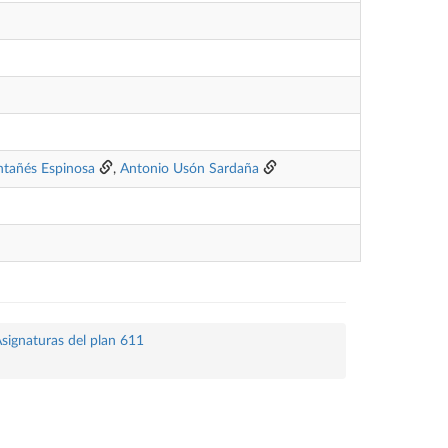
tañés Espinosa
,
Antonio Usón Sardaña
signaturas del plan 611