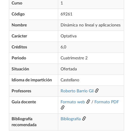
Curso
1
Código
69261
Nombre
Dinámica no lineal y aplicaciones
Carácter
Optativa
Créditos
6,0
Periodo
Cuatrimestre 2
Situación
Ofertada
Idioma de impartición
Castellano
Profesores
Roberto Barrio Gil
Guía docente
Formato web
/
Formato PDF
Bibliografía
Bibliografía
recomendada