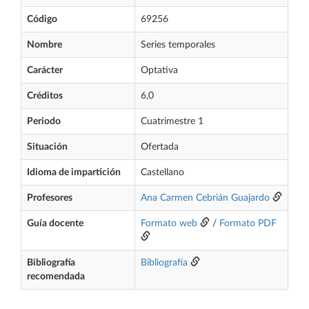
Código
69256
Nombre
Series temporales
Carácter
Optativa
Créditos
6,0
Periodo
Cuatrimestre 1
Situación
Ofertada
Idioma de impartición
Castellano
Profesores
Ana Carmen Cebrián Guajardo
Guía docente
Formato web
/
Formato PDF
Bibliografía
Bibliografía
recomendada