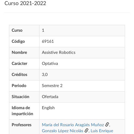
Curso 2021-2022
Curso
1
Código
69161
Nombre
Assistive Robotics
Carácter
Optativa
Créditos
3,0
Periodo
Semestre 2
Situación
Ofertada
Idioma de
English
impartición
Profesores
María del Rosario Aragüés Muñoz
,
Gonzalo López Nicolás
,
Luis Enrique