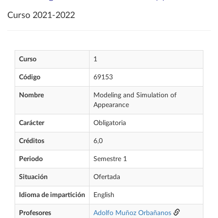
Curso 2021-2022
Curso
1
Código
69153
Nombre
Modeling and Simulation of
Appearance
Carácter
Obligatoria
Créditos
6,0
Periodo
Semestre 1
Situación
Ofertada
Idioma de impartición
English
Profesores
Adolfo Muñoz Orbañanos