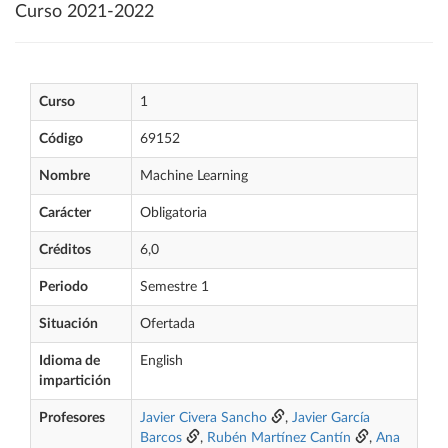
Curso 2021-2022
Curso
1
Código
69152
Nombre
Machine Learning
Carácter
Obligatoria
Créditos
6,0
Periodo
Semestre 1
Situación
Ofertada
Idioma de
English
impartición
Profesores
Javier Civera Sancho
,
Javier García
Barcos
,
Rubén Martínez Cantín
,
Ana