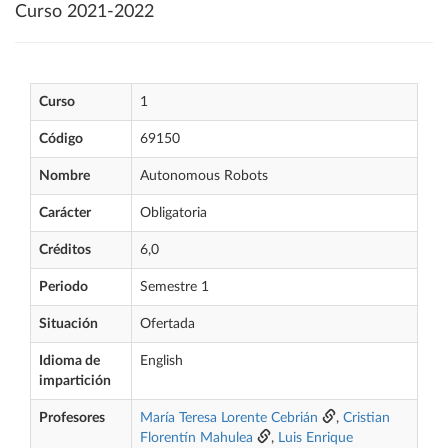
Curso 2021-2022
Curso
1
Código
69150
Nombre
Autonomous Robots
Carácter
Obligatoria
Créditos
6,0
Periodo
Semestre 1
Situación
Ofertada
Idioma de
English
impartición
Profesores
María Teresa Lorente Cebrián
,
Cristian
Florentín Mahulea
,
Luis Enrique