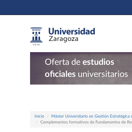
Oferta de
estudios
oficiales
universitarios
Inicio
Máster Universitario en Gestión Estratégic
Complementos formativos de Fundamentos de Reclu