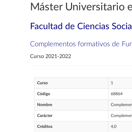
Máster Universitario
Facultad de Ciencias Socia
Complementos formativos de Fund
Curso 2021-2022
Curso
1
Código
68864
Nombre
Complement
Carácter
Complemen
Créditos
4,0