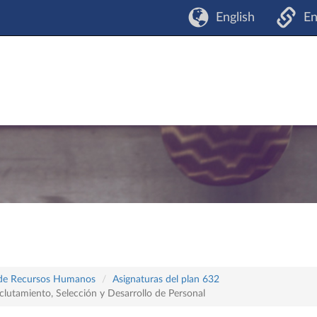
English
En
a de Recursos Humanos
Asignaturas del plan 632
tamiento, Selección y Desarrollo de Personal