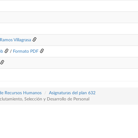
Ramos Villagrasa
eb
/
Formato PDF
a de Recursos Humanos
Asignaturas del plan 632
tamiento, Selección y Desarrollo de Personal