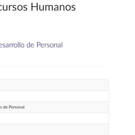
Recursos Humanos
arrollo de Personal
o de Personal