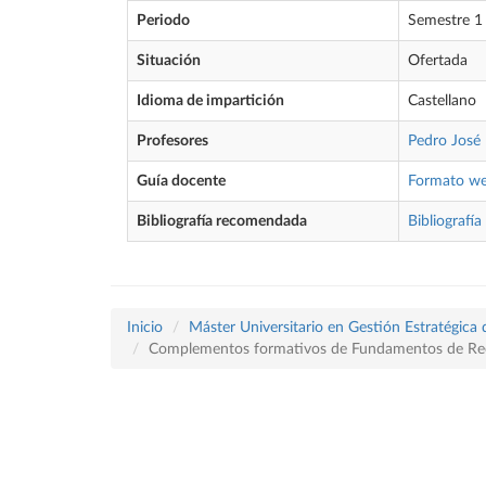
Periodo
Semestre 1
Situación
Ofertada
Idioma de impartición
Castellano
Profesores
Pedro José 
Guía docente
Formato w
Bibliografía recomendada
Bibliografía
Inicio
Máster Universitario en Gestión Estratégic
Complementos formativos de Fundamentos de Reclu