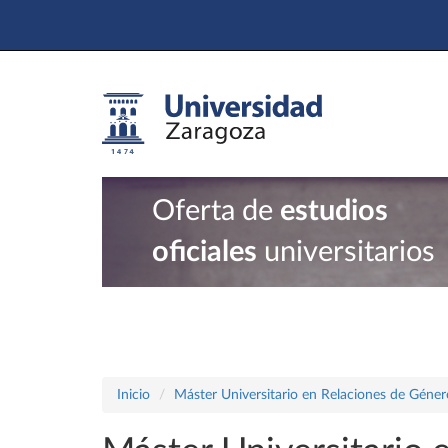
Oferta de
estudios
oficiales
universitarios
Inicio
Máster Universitario en Relaciones de Géner