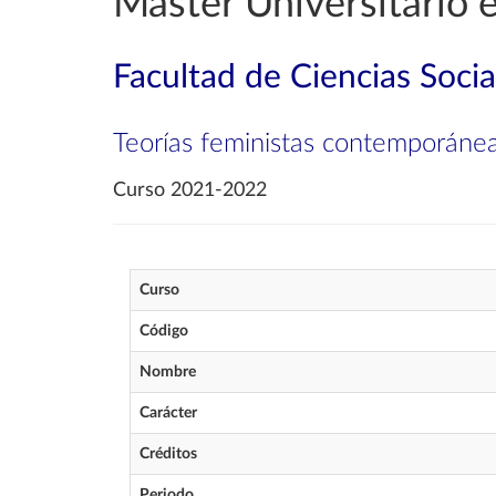
Máster Universitario 
Facultad de Ciencias Socia
Teorías feministas contemporáne
Curso 2021-2022
Curso
Código
Nombre
Carácter
Créditos
Periodo