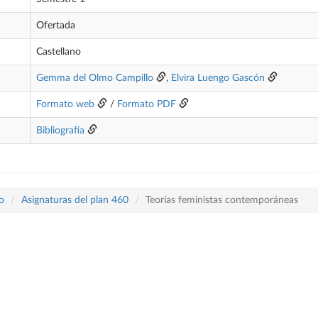
Ofertada
Castellano
Gemma del Olmo Campillo
,
Elvira Luengo Gascón
Formato web
/
Formato PDF
Bibliografía
o
Asignaturas del plan 460
Teorías feministas contemporáneas