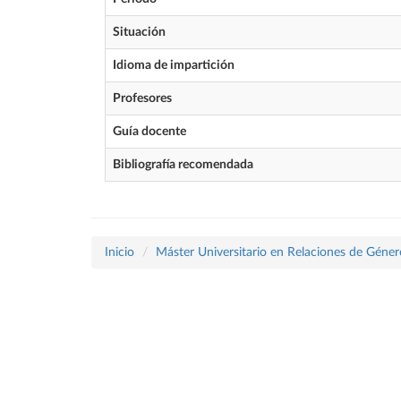
Situación
Idioma de impartición
Profesores
Guía docente
Bibliografía recomendada
Inicio
Máster Universitario en Relaciones de Géner