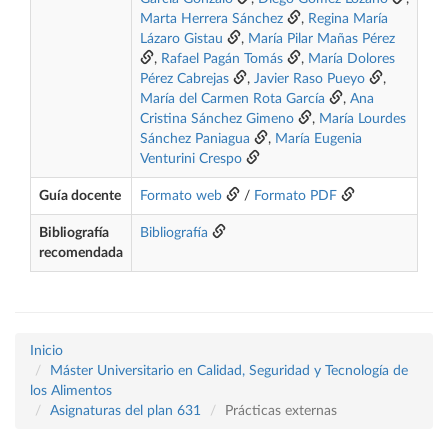
Marta Herrera Sánchez
,
Regina María
Lázaro Gistau
,
María Pilar Mañas Pérez
,
Rafael Pagán Tomás
,
María Dolores
Pérez Cabrejas
,
Javier Raso Pueyo
,
María del Carmen Rota García
,
Ana
Cristina Sánchez Gimeno
,
María Lourdes
Sánchez Paniagua
,
María Eugenia
Venturini Crespo
Guía docente
Formato web
/
Formato PDF
Bibliografía
Bibliografía
recomendada
Inicio
Máster Universitario en Calidad, Seguridad y Tecnología de
los Alimentos
Asignaturas del plan 631
Prácticas externas