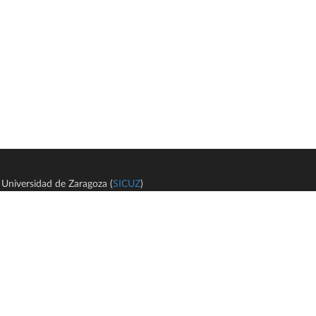
Universidad de Zaragoza (
SICUZ
)