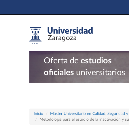
Oferta de
estudios
oficiales
universitarios
Inicio
Máster Universitario en Calidad, Seguridad y
Metodología para el estudio de la inactivación y s