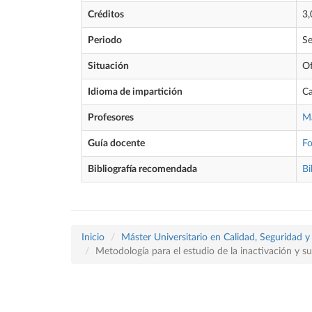
Créditos
3,
Periodo
Se
Situación
Of
Idioma de impartición
Ca
Profesores
Ma
Guía docente
F
Bibliografía recomendada
Bi
Inicio
Máster Universitario en Calidad, Seguridad y
Metodología para el estudio de la inactivación y s