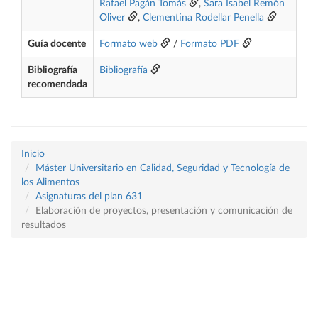
Rafael Pagán Tomás
,
Sara Isabel Remón
Oliver
,
Clementina Rodellar Penella
Guía docente
Formato web
/
Formato PDF
Bibliografía
Bibliografía
recomendada
Inicio
Máster Universitario en Calidad, Seguridad y Tecnología de
los Alimentos
Asignaturas del plan 631
Elaboración de proyectos, presentación y comunicación de
resultados