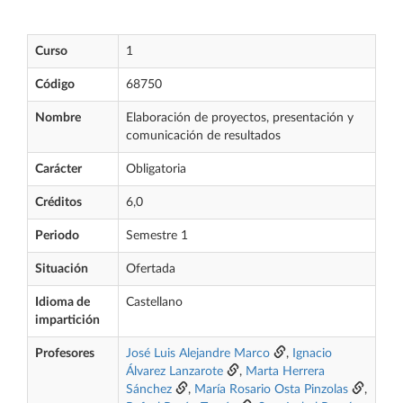
Curso
1
Código
68750
Nombre
Elaboración de proyectos, presentación y
comunicación de resultados
Carácter
Obligatoria
Créditos
6,0
Periodo
Semestre 1
Situación
Ofertada
Idioma de
Castellano
impartición
Profesores
José Luis Alejandre Marco
,
Ignacio
Álvarez Lanzarote
,
Marta Herrera
Sánchez
,
María Rosario Osta Pinzolas
,