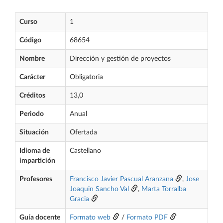
Curso
1
Código
68654
Nombre
Dirección y gestión de proyectos
Carácter
Obligatoria
Créditos
13,0
Periodo
Anual
Situación
Ofertada
Idioma de
Castellano
impartición
Profesores
Francisco Javier Pascual Aranzana
,
Jose
Joaquin Sancho Val
,
Marta Torralba
Gracia
Guía docente
Formato web
/
Formato PDF