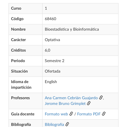
Curso
1
Código
68460
Nombre
Bioestadística y Bioinformática
Carácter
Optativa
Créditos
6,0
Periodo
Semestre 2
Situación
Ofertada
Idioma de
English
impartición
Profesores
Ana Carmen Cebrián Guajardo
,
Jerome Bruno Grimplet
Guía docente
Formato web
/
Formato PDF
Bibliografía
Bibliografía