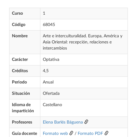
Curso
1
Código
68045
Nombre
Arte e interculturalidad. Europa, América y
Asia Oriental: recepción, relaciones e
intercambios
Carácter
Optativa
Créditos
4,5
Periodo
Anual
Situación
Ofertada
Idioma de
Castellano
impartición
Profesores
Elena Barlés Báguena
Guía docente
Formato web
/
Formato PDF