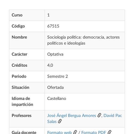
Curso
1
Código
67515
Nombre
Sociología política: democracia, actores
políticos e ideologías
Carácter
Optativa
Créditos
4,0
Periodo
Semestre 2
Situación
Ofertada
Idioma de
Castellano
impartición
Profesores
José Ángel Bergua Amores
,
David Pac
Salas
Guía docente
Formato web
/
Formato PDF