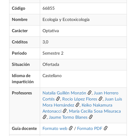
Código
66855
Nombre
Ecología y Ecotoxicología
Carácter
Optativa
Créditos
3,0
Periodo
Semestre 2
Situación
Ofertada
Idioma de
Castellano
impartición
Profesores
Natalia Guillén Monzón
,
Juan Herrero
Cortés
,
Rocío López Flores
,
Juan Luis
Mora Hernández
,
Keiko Nakamura
Antonacci
,
María Cecilia Sosa Misuraca
,
Jaume Tormo Blanes
Guía docente
Formato web
/
Formato PDF