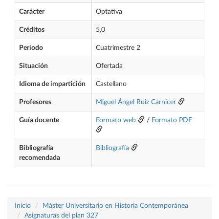
Carácter
Optativa
Créditos
5,0
Periodo
Cuatrimestre 2
Situación
Ofertada
Idioma de impartición
Castellano
Profesores
Miguel Ángel Ruiz Carnicer
Guía docente
Formato web
/
Formato PDF
Bibliografía
Bibliografía
recomendada
Inicio
Máster Universitario en Historia Contemporánea
Asignaturas del plan 327