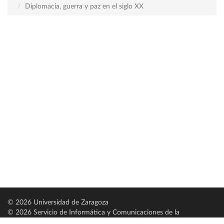
Diplomacia, guerra y paz en el siglo XX
© 2026 Universidad de Zaragoza
© 2026 Servicio de Informática y Comunicaciones de la
Universidad de Zaragoza (
SICUZ
)