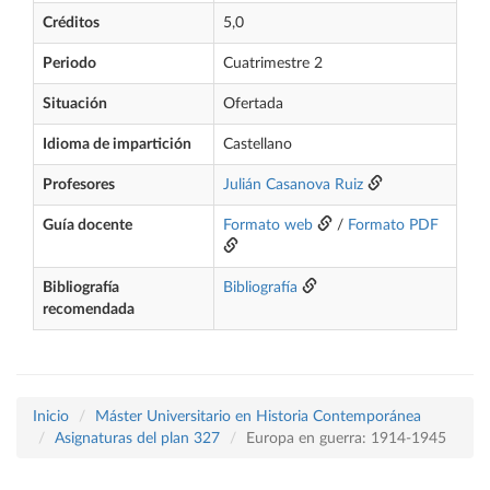
Créditos
5,0
Periodo
Cuatrimestre 2
Situación
Ofertada
Idioma de impartición
Castellano
Profesores
Julián Casanova Ruiz
Guía docente
Formato web
/
Formato PDF
Bibliografía
Bibliografía
recomendada
Inicio
Máster Universitario en Historia Contemporánea
Asignaturas del plan 327
Europa en guerra: 1914-1945