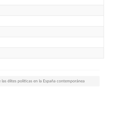
e las élites políticas en la España contemporánea