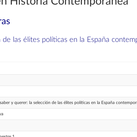
 en Historia Contemporánea
ras
n de las élites políticas en la España conte
saber y querer: la selección de las élites políticas en la España contempo
va
mestre 1