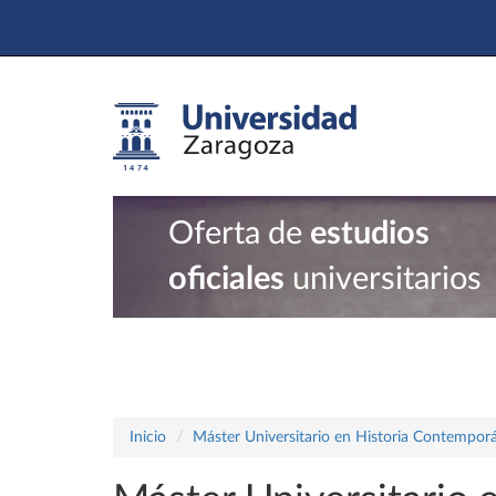
Oferta de
estudios
oficiales
universitarios
Inicio
Máster Universitario en Historia Contempor