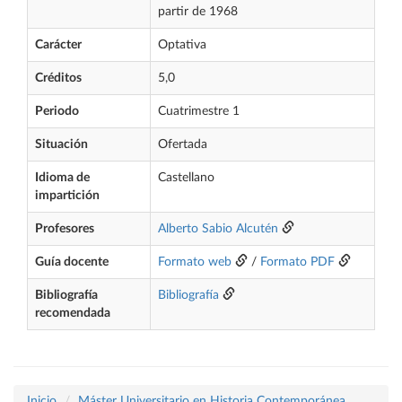
partir de 1968
Carácter
Optativa
Créditos
5,0
Periodo
Cuatrimestre 1
Situación
Ofertada
Idioma de
Castellano
impartición
Profesores
Alberto Sabio Alcutén
Guía docente
Formato web
/
Formato PDF
Bibliografía
Bibliografía
recomendada
Inicio
Máster Universitario en Historia Contemporánea