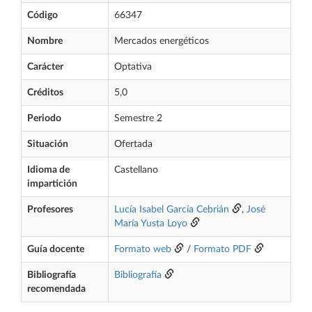
Código
66347
Nombre
Mercados energéticos
Carácter
Optativa
Créditos
5,0
Periodo
Semestre 2
Situación
Ofertada
Idioma de
Castellano
impartición
Profesores
Lucía Isabel García Cebrián
,
José
María Yusta Loyo
Guía docente
Formato web
/
Formato PDF
Bibliografía
Bibliografía
recomendada