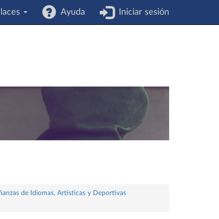
laces
Ayuda
Iniciar sesión
ñanzas de Idiomas, Artísticas y Deportivas