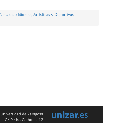
ñanzas de Idiomas, Artísticas y Deportivas
Universidad de Zaragoza
C/ Pedro Cerbuna, 12
ES-50009 Zaragoza