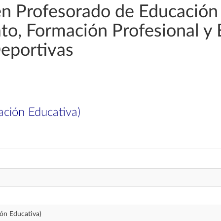
en Profesorado de Educación
rato, Formación Profesional y
Deportivas
ación Educativa)
ión Educativa)