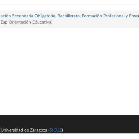
ación Secundaria Obligatoria, Bachillerato, Formación Profesional y Ense
 (Esp Orientación Educativa)
Universidad de Zaragoza (
SICUZ
)