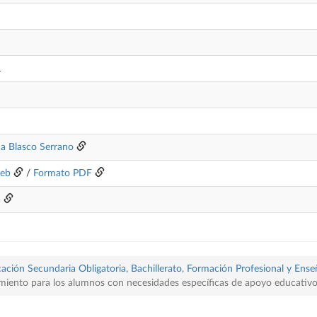
1
na Blasco Serrano
web
/
Formato PDF
a
ación Secundaria Obligatoria, Bachillerato, Formación Profesional y Ense
miento para los alumnos con necesidades específicas de apoyo educativ