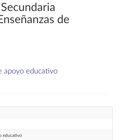
 Secundaria
 Enseñanzas de
de apoyo educativo
o educativo