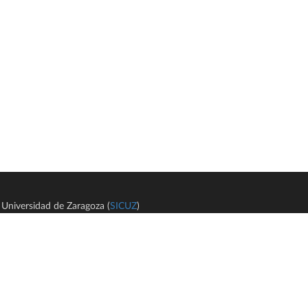
Universidad de Zaragoza (
SICUZ
)