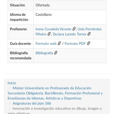
Situación
Ofertada
Idioma de
Castellano
impartición
Profesores
Irene Covaleda Vicente
,
Uxia Fernández
Piñeiro
,
Taciana Laredo Torres
Guía docente
Formato web
/
Formato PDF
Bibliografía
Bibliografía
recomendada
Inicio
Máster Universitario en Profesorado de Educación
Secundaria Obligatoria, Bachillerato, Formación Profesional y
Enseñanzas de Idiomas, Artísticas y Deportivas
Asignaturas del plan 586
Innovación e investigación educativa en dibujo, imagen y
artes plásticas