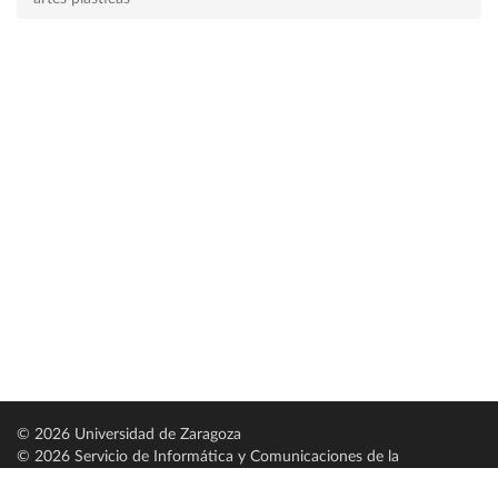
© 2026 Universidad de Zaragoza
© 2026 Servicio de Informática y Comunicaciones de la
Universidad de Zaragoza (
SICUZ
)