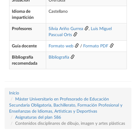
Situación
Ofertada
Idioma de
Castellano
impartición
Profesores
Silvia Ariño Gurrea
,
Luis Miguel
Pascual Orts
Guía docente
Formato web
/
Formato PDF
Bibliografía
Bibliografía
recomendada
Inicio
Máster Universitario en Profesorado de Educación
Secundaria Obligatoria, Bachillerato, Formación Profesional y
Enseñanzas de Idiomas, Artísticas y Deportivas
Asignaturas del plan 586
Contenidos disciplinares de dibujo, imagen y artes plásticas