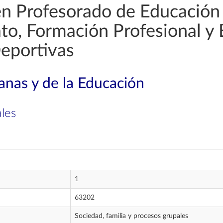
en Profesorado de Educación
rato, Formación Profesional y
Deportivas
nas y de la Educación
ales
1
63202
Sociedad, familia y procesos grupales