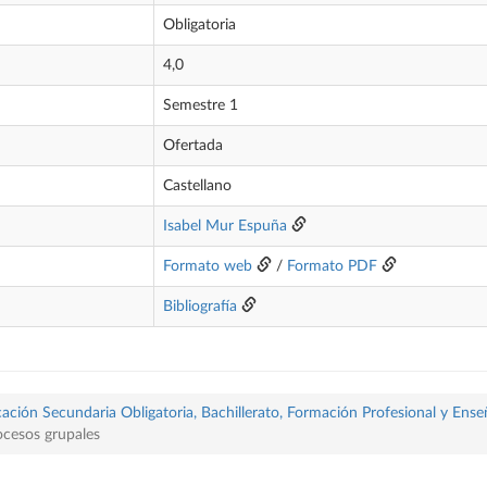
Obligatoria
4,0
Semestre 1
Ofertada
Castellano
Isabel Mur Espuña
Formato web
/
Formato PDF
Bibliografía
ación Secundaria Obligatoria, Bachillerato, Formación Profesional y Ense
ocesos grupales