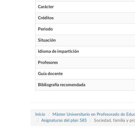
Carácter
Créditos
Periodo
Situación
Idioma de impartición
Profesores
Guía docente
Bibliografía recomendada
Inicio
Máster Universitario en Profesorado de Educ
Asignaturas del plan 585
Sociedad, familia y pr