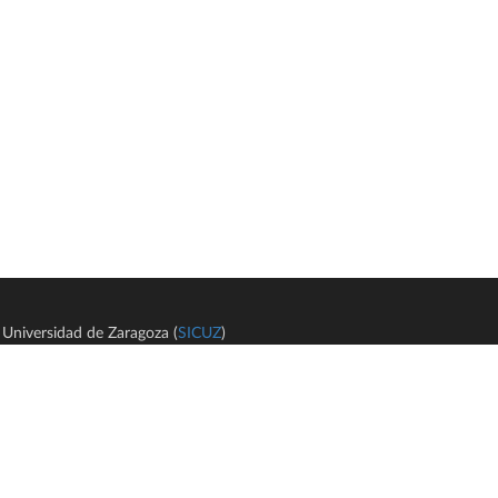
Universidad de Zaragoza (
SICUZ
)