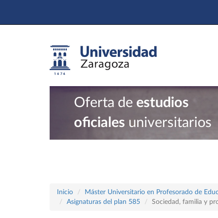
Oferta de
estudios
oficiales
universitarios
Inicio
Máster Universitario en Profesorado de Educ
Asignaturas del plan 585
Sociedad, familia y pr