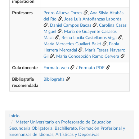
impartición
Profesores
Pedro Allueva Torres
,
Ana Silvia Altabás
del Río
,
José Luis Antoñanzas Laborda
,
Daniel Campos Bacas
,
Carolina Casas
Miguel
,
María de Guayente Casasús
Maza
,
Reina Lucila Castellanos Vega
,
María Mercedes Guallart Balet
,
Paola
Herrera Mercadal
,
María Teresa Navarro
Gil
,
María Concepción Ramo Cervera
Guía docente
Formato web
/
Formato PDF
Bibliografía
Bibliografía
recomendada
Inicio
Máster Universitario en Profesorado de Educación
Secundaria Obligatoria, Bachillerato, Formación Profesional y
Enseñanzas de Idiomas, Artísticas y Deportivas