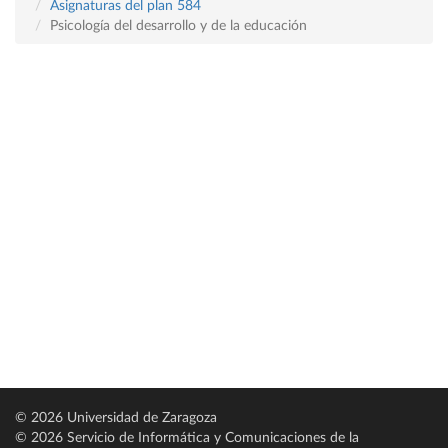
Asignaturas del plan 584
Psicología del desarrollo y de la educación
© 2026 Universidad de Zaragoza
© 2026 Servicio de Informática y Comunicaciones de la