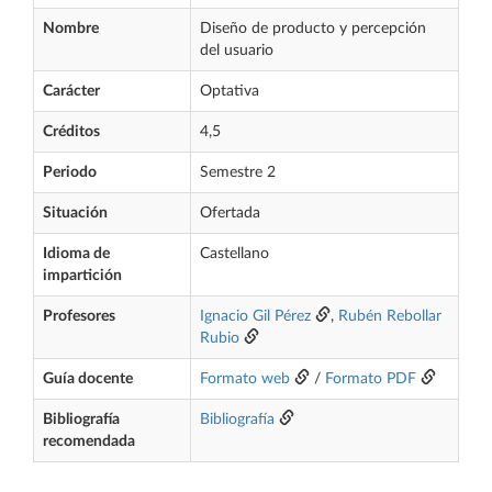
Nombre
Diseño de producto y percepción
del usuario
Carácter
Optativa
Créditos
4,5
Periodo
Semestre 2
Situación
Ofertada
Idioma de
Castellano
impartición
Profesores
Ignacio Gil Pérez
,
Rubén Rebollar
Rubio
Guía docente
Formato web
/
Formato PDF
Bibliografía
Bibliografía
recomendada