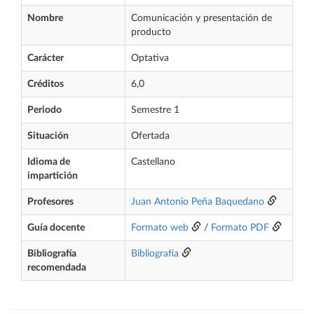
Nombre
Comunicación y presentación de
producto
Carácter
Optativa
Créditos
6,0
Periodo
Semestre 1
Situación
Ofertada
Idioma de
Castellano
impartición
Profesores
Juan Antonio Peña Baquedano
Guía docente
Formato web
/
Formato PDF
Bibliografía
Bibliografía
recomendada