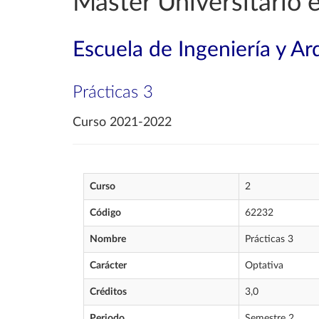
Máster Universitario e
Escuela de Ingeniería y Ar
Prácticas 3
Curso 2021-2022
Curso
2
Código
62232
Nombre
Prácticas 3
Carácter
Optativa
Créditos
3,0
Periodo
Semestre 2