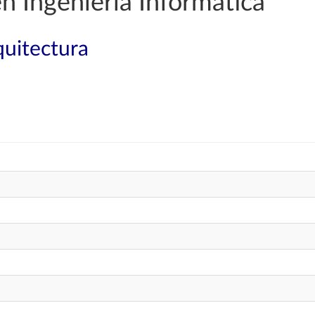
n Ingeniería Informática
quitectura