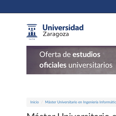
Oferta de
estudios
oficiales
universitarios
Inicio
Máster Universitario en Ingeniería Informáti