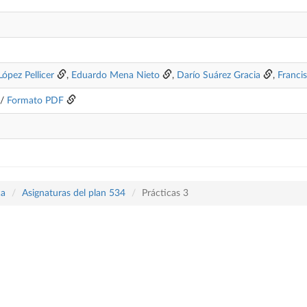
López Pellicer
,
Eduardo Mena Nieto
,
Darío Suárez Gracia
,
Francis
/
Formato PDF
ca
Asignaturas del plan 534
Prácticas 3