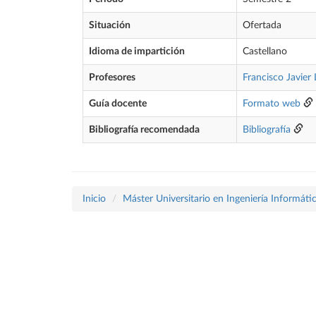
Situación
Ofertada
Idioma de impartición
Castellano
Profesores
Francisco Javier 
Guía docente
Formato web
Bibliografía recomendada
Bibliografía
Inicio
Máster Universitario en Ingeniería Informáti