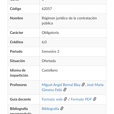
Código
62057
Nombre
Régimen jurídico de la contratación
pública
Carácter
Obligatoria
Créditos
6,0
Periodo
Semestre 2
Situación
Ofertada
Idioma de
Castellano
impartición
Profesores
Miguel Angel Bernal Blay
,
José María
Gimeno Feliú
Guía docente
Formato web
/
Formato PDF
Bibliografía
Bibliografía