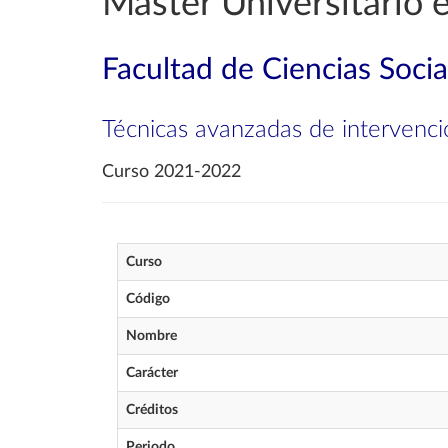
Máster Universitario e
Facultad de Ciencias Soci
Técnicas avanzadas de intervenci
Curso 2021-2022
Curso
Código
Nombre
Carácter
Créditos
Periodo