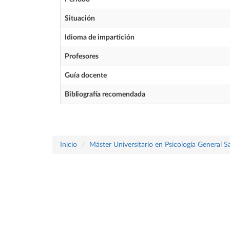
Situación
Idioma de impartición
Profesores
Guía docente
Bibliografía recomendada
Inicio
Máster Universitario en Psicología General Sa