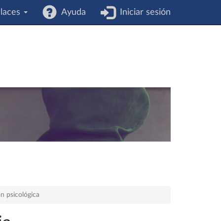
laces
Ayuda
Iniciar sesión
n psicológica