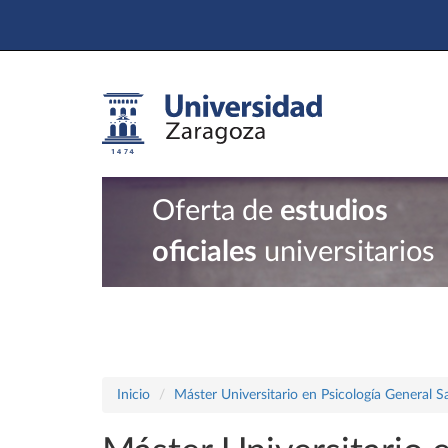
Oferta de
estudios
oficiales
universitarios
Inicio
Máster Universitario en Psicología General Sa