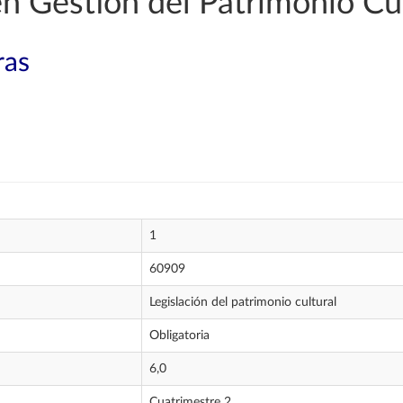
en Gestión del Patrimonio Cu
ras
1
60909
Legislación del patrimonio cultural
Obligatoria
6,0
Cuatrimestre 2