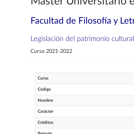
Máster Universitario 
Facultad de Filosofía y Let
Legislación del patrimonio cultural
Curso 2021-2022
Curso
Código
Nombre
Carácter
Créditos
Periodo