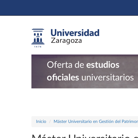
Oferta de
estudios
oficiales
universitarios
Inicio
Máster Universitario en Gestión del Patrimon