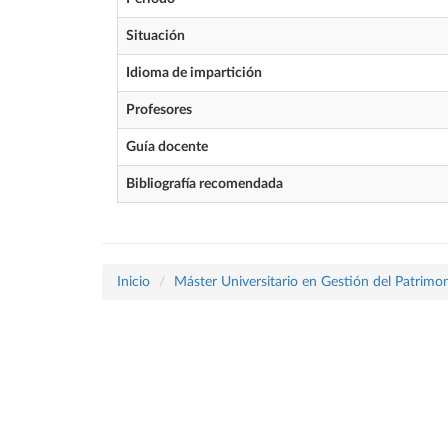
Situación
Idioma de impartición
Profesores
Guía docente
Bibliografía recomendada
Inicio
Máster Universitario en Gestión del Patrimon