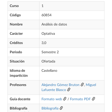
Curso
1
Código
60854
Nombre
Análisis de datos
Carácter
Optativa
Créditos
3,0
Periodo
Semestre 2
Situación
Ofertada
Idioma de
Castellano
impartición
Profesores
Alejandro Gómez Bruton
,
Miguel
Lafuente Blasco
Guía docente
Formato web
/
Formato PDF
Bibliografía
Bibliografía