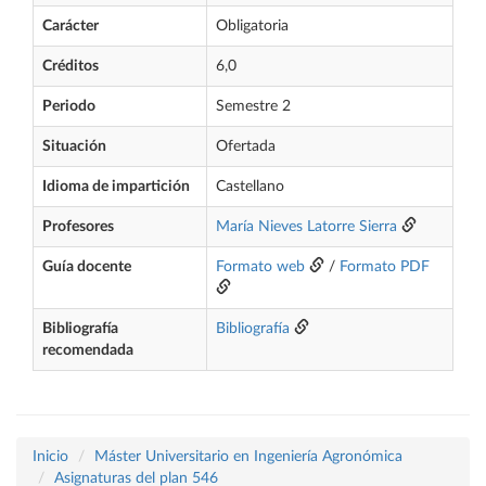
Carácter
Obligatoria
Créditos
6,0
Periodo
Semestre 2
Situación
Ofertada
Idioma de impartición
Castellano
Profesores
María Nieves Latorre Sierra
Guía docente
Formato web
/
Formato PDF
Bibliografía
Bibliografía
recomendada
Inicio
Máster Universitario en Ingeniería Agronómica
Asignaturas del plan 546