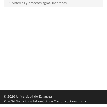
Sistemas y procesos agroalimentarios
© 2026 Universidad de Zaragoza
© 2026 Servicio de Informática y Comunicaciones de la
Universidad de Zaragoza (
SICUZ
)