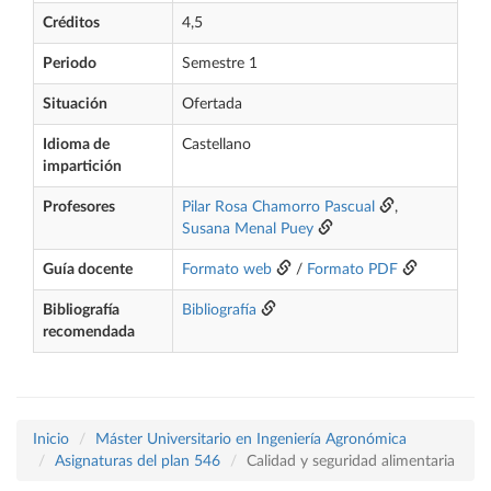
Créditos
4,5
Periodo
Semestre 1
Situación
Ofertada
Idioma de
Castellano
impartición
Profesores
Pilar Rosa Chamorro Pascual
,
Susana Menal Puey
Guía docente
Formato web
/
Formato PDF
Bibliografía
Bibliografía
recomendada
Inicio
Máster Universitario en Ingeniería Agronómica
Asignaturas del plan 546
Calidad y seguridad alimentaria