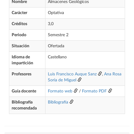
Nombre
Almacenes Geológicos
Carácter
Optativa
Créditos
3,0
Periodo
Semestre 2
Situación
Ofertada
Idioma de
Castellano
impartición
Profesores
Luis Francisco Auque Sanz
,
Ana Rosa
Soria de Miguel
Guía docente
Formato web
/
Formato PDF
Bibliografía
Bibliografía
recomendada