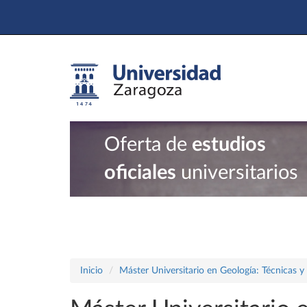
Oferta de
estudios
oficiales
universitarios
Inicio
Máster Universitario en Geología: Técnicas y