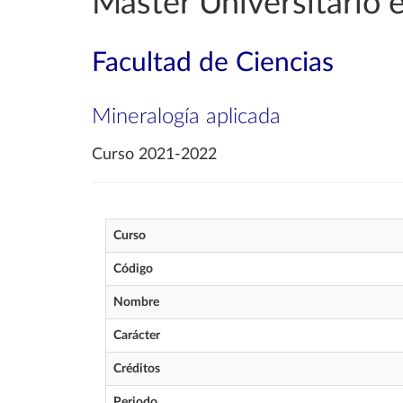
Máster Universitario 
Facultad de Ciencias
Mineralogía aplicada
Curso 2021-2022
Curso
Código
Nombre
Carácter
Créditos
Periodo