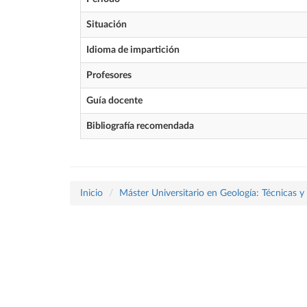
Situación
Idioma de impartición
Profesores
Guía docente
Bibliografía recomendada
Inicio
Máster Universitario en Geología: Técnicas y