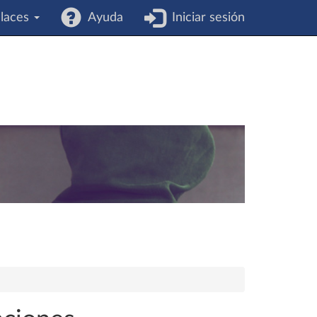
laces
Ayuda
Iniciar sesión