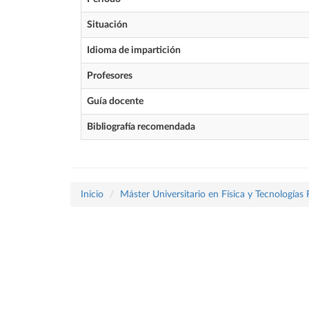
Situación
Idioma de impartición
Profesores
Guía docente
Bibliografía recomendada
Inicio
Máster Universitario en Física y Tecnologías 