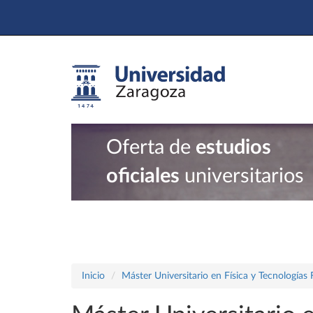
Oferta de
estudios
oficiales
universitarios
Inicio
Máster Universitario en Física y Tecnologías 