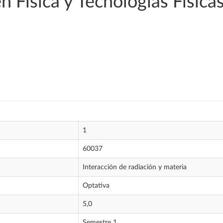
n Física y Tecnologías Física
1
60037
Interacción de radiación y materia
Optativa
5,0
Semestre 1